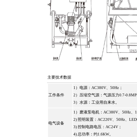
主要技术数据
1）电源：AC380V、50Hz；
工作条件
2）压缩空气源：气源压力0.7-0.8MPa
3）水源：工业用自来水。
1）磨液泵电机：AC380V、50Hz、1.5
2) 照明装置：AC220V、50Hz、LE
电气设备
3) 控制电路电压：AC24V；
4) 总功率：约1.6KW。