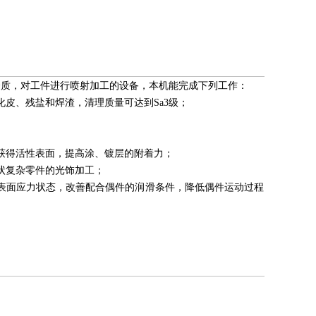
介质，对工件进行喷射加工的设备，本机能完成下列工作：
化皮、残盐和焊渣，清理质量可达到Sa3级；
获得活性表面，提高涂、镀层的附着力；
状复杂零件的光饰加工；
表面应力状态，改善配合偶件的润滑条件，降低偶件运动过程