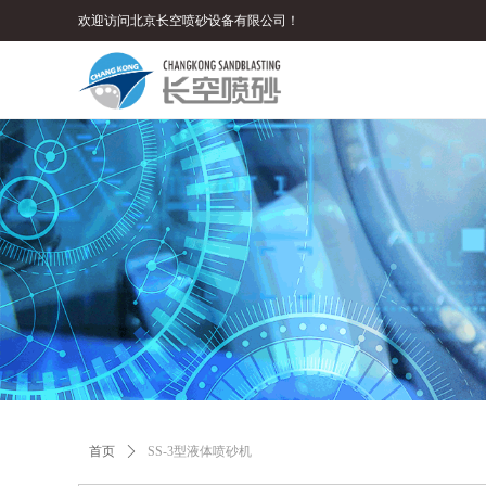
欢迎访问北京长空喷砂设备有限公司！
首页
ꄲ
SS-3型液体喷砂机