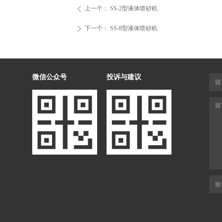
上一个：
SS-2型液体喷砂机
ꄴ
下一个：
SS-8型液体喷砂机
ꄲ
微信公众号
投诉与建议