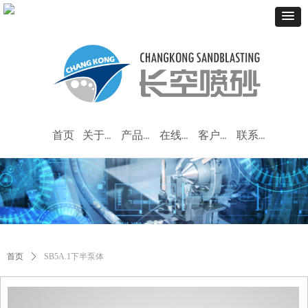
首页
关于我们
产品中心
在线留言
客户服务
联系我们
首页
ꄲ
SB5A.1下半泵体