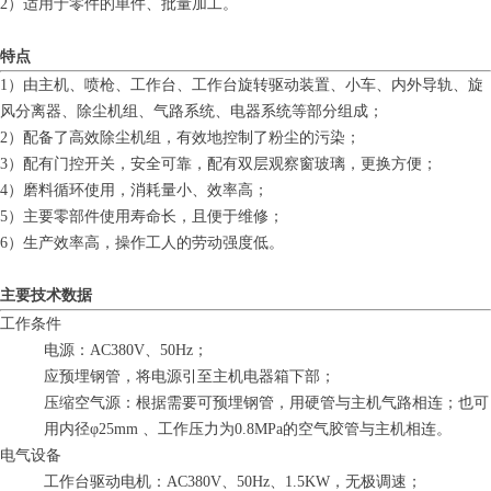
2）适用于零件的单件、批量加工。
特点
1）由主机、喷枪、工作台、工作台旋转驱动装置、小车、内外导轨、旋
风分离器、除尘机组、气路系统、电器系统等部分组成；
2）配备了高效除尘机组，有效地控制了粉尘的污染；
3）配有门控开关，安全可靠，配有双层观察窗玻璃，更换方便；
4）磨料循环使用，消耗量小、效率高；
5）主要零部件使用寿命长，且便于维修；
6）生产效率高，操作工人的劳动强度低。
主要技术数据
工作条件
电源：AC380V、50Hz；
应预埋钢管，将电源引至主机电器箱下部；
压缩空气源：根据需要可预埋钢管，用硬管与主机气路相连；也可
用内径φ25mm 、工作压力为0.8MPa的空气胶管与主机相连。
电气设备
工作台驱动电机：AC380V、50Hz、1.5KW，无极调速；