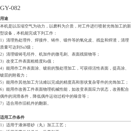
GY-082
用途
本机是以压缩空气为动力，以磨料为介质，对工件进行喷射光饰加工的新
型设备，本机能完成下列工作：
1）清理热处理件、焊接件、铸件、锻件等的氧化皮、残盐和焊渣，清理
质量可达到Sa3级；
2）清理锻铸毛坯件、机加件的微毛刺、表面残留物等；
3）改变工件表面粗糙度Ra值；
4）能用作工件表面涂、镀前的预处理加工，可获得活性表面，提高涂、
镀层的附着力；
5）能用作其他加工方法难以完成的精度高和形状复杂零件的光饰加工；
6）能用作改善工件表面物理机械性能，如改变表面应力状态，改善配合
偶件的润滑条件，降低偶件运动过程中的噪音等；
7）适合用作旧机件的翻新。
适用工作条件
1）适用于液体喷砂（丸）加工工艺；