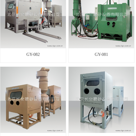
GY-082
GY-081