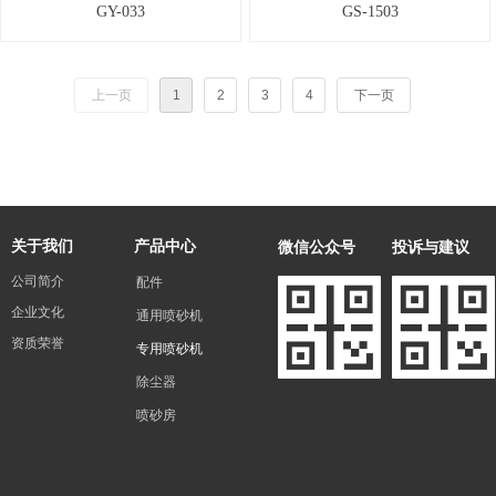
GY-033
GS-1503
上一页
1
2
3
4
下一页
微信公众号
投诉与建议
关于我们
产品中心
公司简介
配件
企业文化
通用喷砂机
资质荣誉
专用喷砂机
除尘器
喷砂房